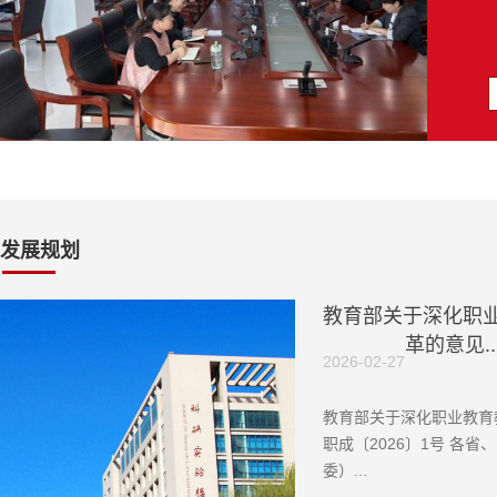
发展规划
教育部关于深化职
革的意见..
2026-02-27
教育部关于深化职业教育
职成〔2026〕1号 各
委）...