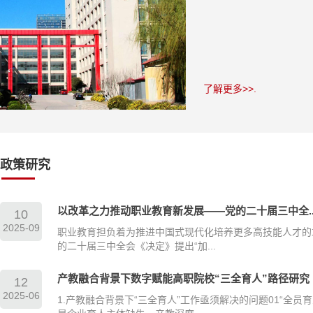
了解更多>>.
政策研究
以改革之力推动职业教育新发展——党的二十届三中全..
10
2025-09
职业教育担负着为推进中国式现代化培养更多高技能人才的
的二十届三中全会《决定》提出“加...
产教融合背景下数字赋能高职院校“三全育人”路径研究
12
2025-06
1.产教融合背景下“三全育人”工作亟须解决的问题01“全员育