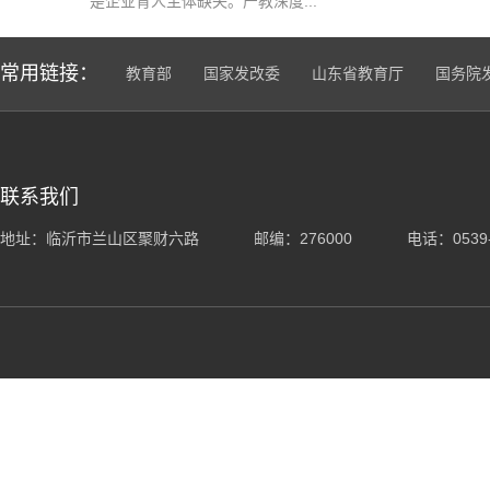
是企业育人主体缺失。产教深度...
常用链接：
教育部
国家发改委
山东省教育厅
国务院
联系我们
地址：临沂市兰山区聚财六路
邮编：276000
电话：0539-